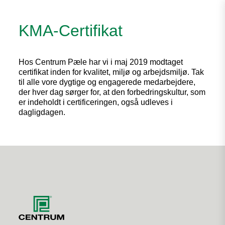
KMA-Certifikat
Hos Centrum Pæle har vi i maj 2019 modtaget
certifikat inden for kvalitet, miljø og arbejdsmiljø. Tak
til alle vore dygtige og engagerede medarbejdere,
der hver dag sørger for, at den forbedringskultur, som
er indeholdt i certificeringen, også udleves i
dagligdagen.