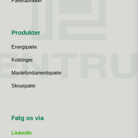
Pælefabrikker
Produkter
Energipæle
Koblinger
Mastefundamentspæle
Skruepæle
Følg os via
LinkedIn