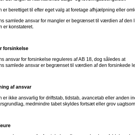
er berettiget til efter eget valg at foretage afhjælpning eller om
s samlede ansvar for mangler er begrænset til værdien af den 
 er konstateret.
r forsinkelse
 ansvar for forsinkelse reguleres af AB 18, dog således at
s samlede ansvar er begrænset til værdien af den forsinkede l
ing af ansvar
er ikke ansvarlig for driftstab, tidstab, avancetab eller anden in
rsgrundlag, medmindre tabet skyldes fortsæt eller grov uagtso
jeure