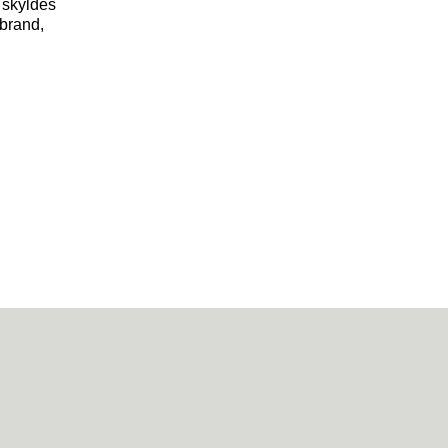
 skyldes
 brand,