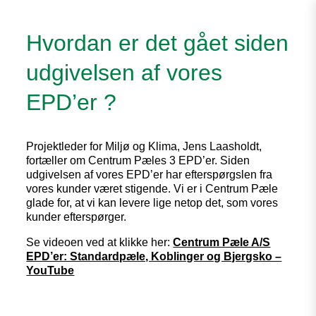
Hvordan er det gået siden
udgivelsen af vores
EPD’er ?
Projektleder for Miljø og Klima, Jens Laasholdt,
fortæller om Centrum Pæles 3 EPD’er. Siden
udgivelsen af vores EPD’er har efterspørgslen fra
vores kunder været stigende. Vi er i Centrum Pæle
glade for, at vi kan levere lige netop det, som vores
kunder efterspørger.
Se videoen ved at klikke her:
Centrum Pæle A/S
EPD’er: Standardpæle, Koblinger og Bjergsko –
YouTube