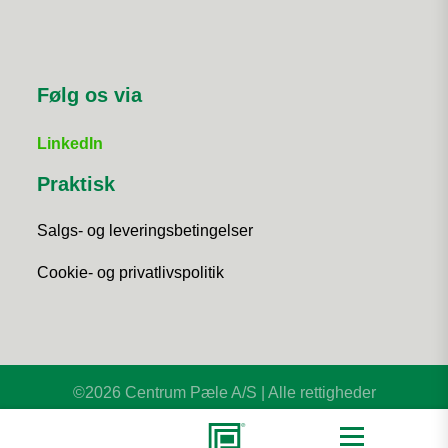
Følg os via
LinkedIn
Praktisk
Salgs- og leveringsbetingelser
Cookie- og privatlivspolitik
©2026 Centrum Pæle A/S | Alle rettigheder
forbeholdt