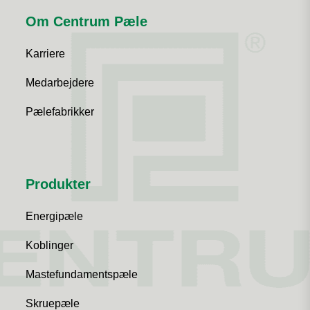
Om Centrum Pæle
Karriere
Medarbejdere
Pælefabrikker
Produkter
Energipæle
Koblinger
Mastefundamentspæle
Skruepæle