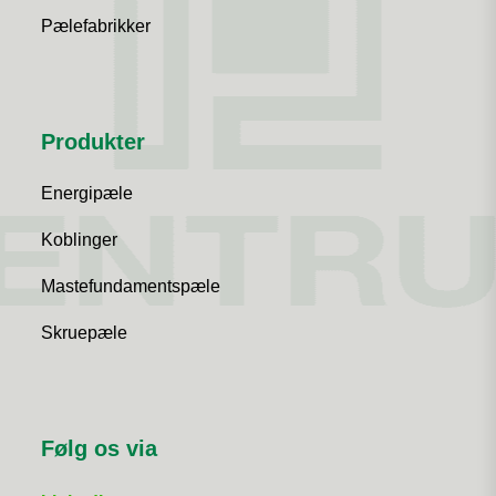
Pælefabrikker
Produkter
Energipæle
Koblinger
Mastefundamentspæle
Skruepæle
Følg os via