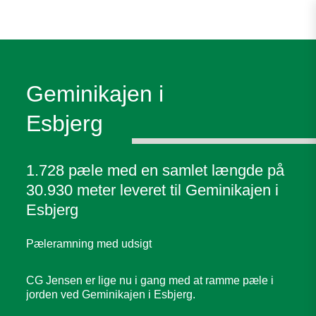
Geminikajen i
Esbjerg
1.728 pæle med en samlet længde på
30.930 meter leveret til Geminikajen i
Esbjerg
Pæleramning med udsigt
CG Jensen er lige nu i gang med at ramme pæle i
jorden ved Geminikajen i Esbjerg.