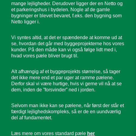
mange lejligheder. Derudover ligger der en Netto og
et parkeringshus i bydelen. Nogle af de gamle
bygninger er blevet bevaret, f.eks. den bygning som
Netto ligger i.
Vi syntes altid, at det er spændende at komme ud at
se, hvordan det går med byggeprojekterne hos vores
kunder. På den måde kan vi også følge lidt med i,
hvad vores pæle bliver brugt til.
Alt afhængig af et byggeprojekts størrelse, så tager
det ikke mere end et par uger at ramme pælene.
Derfor skal vi være hurtige, hvis vi gerne vil nå at se
dem, inden de ”forsvinder” ned i jorden.
Selvom man ikke kan se pælene, når først der står et
færdigt lejlighedskompleks, så er de en uundværlig
del af fundamentet.
Læs mere om vores standard pæle
her