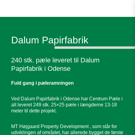
Dalum Papirfabrik
240 stk. pæle leveret til Dalum
Papirfabrik i Odense
Fuld gang i pæleramningen
Ved Dalum Papirfabrik i Odense har Centrum Pæle i
alt leveret 249 stk. 25×25 pæle i længderne 13-18
meter til dette projekt.
MT Højgaard Property Development , som står for
udviklingen af området, har allerede bygget de første