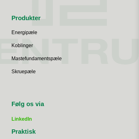
Produkter
Energipæle
Koblinger
Mastefundamentspæle
Skruepæle
Følg os via
LinkedIn
Praktisk