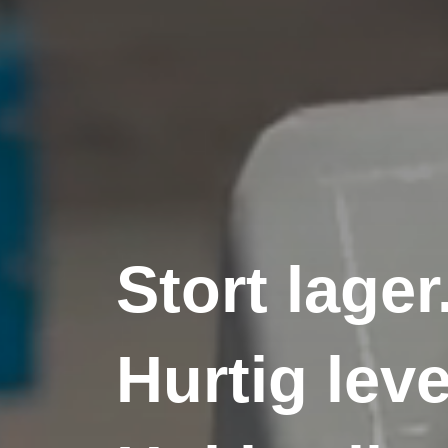
Stort lager
Hurtig leve