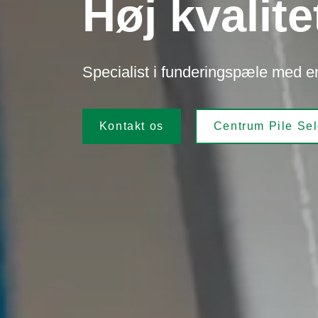
Høj kvalite
Specialist i funderingspæle med en
Kontakt os
Centrum Pile Sel